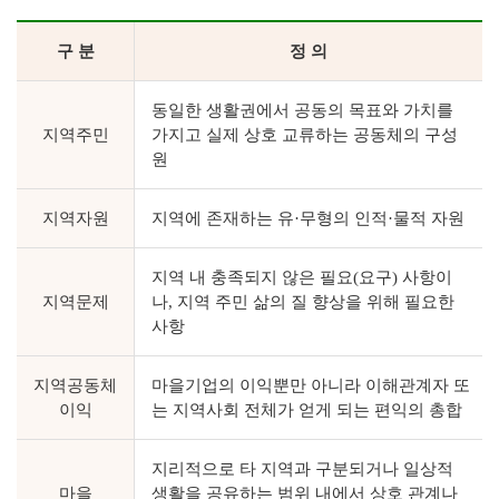
구 분
정 의
동일한 생활권에서 공동의 목표와 가치를
지역주민
가지고 실제 상호 교류하는 공동체의 구성
원
지역자원
지역에 존재하는 유·무형의 인적·물적 자원
지역 내 충족되지 않은 필요(요구) 사항이
지역문제
나, 지역 주민 삶의 질 향상을 위해 필요한
사항
지역공동체
마을기업의 이익뿐만 아니라 이해관계자 또
이익
는 지역사회 전체가 얻게 되는 편익의 총합
지리적으로 타 지역과 구분되거나 일상적
마을
생활을 공유하는 범위 내에서 상호 관계나