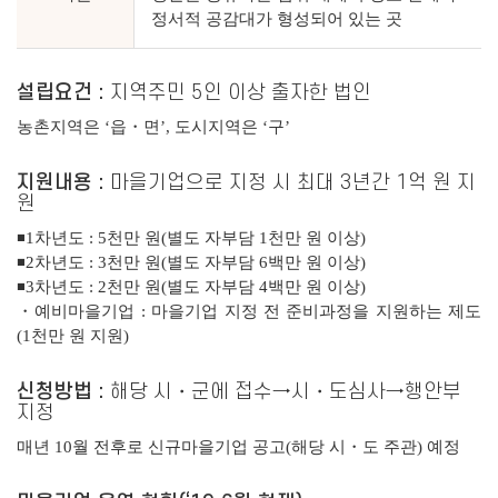
정서적 공감대가 형성되어 있는 곳
설립요건 :
지역주민 5인 이상 출자한 법인
농촌지역은 ‘읍・면’, 도시지역은 ‘구’
지원내용 :
마을기업으로 지정 시 최대 3년간 1억 원 지
원
◾1차년도 : 5천만 원(별도 자부담 1천만 원 이상)
◾2차년도 : 3천만 원(별도 자부담 6백만 원 이상)
◾3차년도 : 2천만 원(별도 자부담 4백만 원 이상)
・예비마을기업 : 마을기업 지정 전 준비과정을 지원하는 제도
(1천만 원 지원)
신청방법 :
해당 시・군에 접수→시・도심사→행안부
지정
매년 10월 전후로 신규마을기업 공고(해당 시・도 주관) 예정