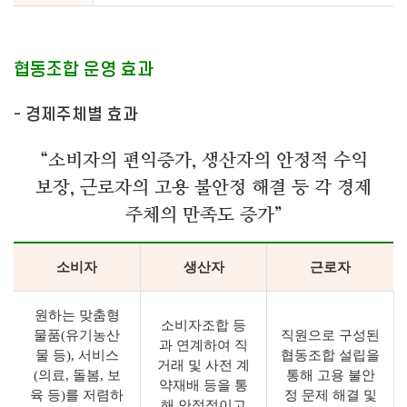
협동조합 운영 효과
- 경제주체별 효과
“소비자의 편익증가, 생산자의 안정적 수익
보장, 근로자의 고용 불안정 해결 등 각 경제
주체의 만족도 증가”
소비자
생산자
근로자
원하는 맞춤형
소비자조합 등
물품(유기농산
직원으로 구성된
과 연계하여 직
물 등), 서비스
협동조합 설립을
거래 및 사전 계
(의료, 돌봄, 보
통해 고용 불안
약재배 등을 통
육 등)를 저렴하
정 문제 해결 및
해 안정적이고