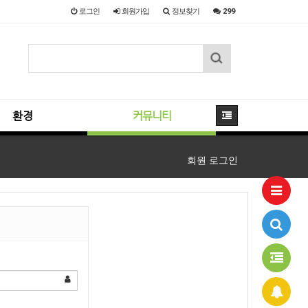
로그인
회원
가입
정보찾기
299
환경
커뮤니티
회원 로그인