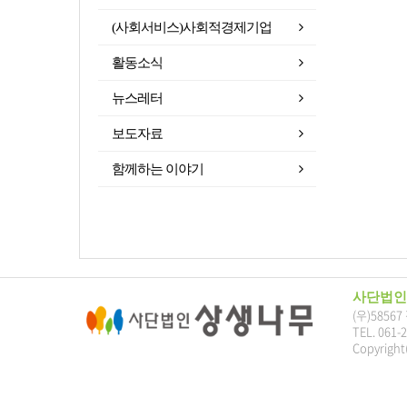
(사회서비스)사회적경제기업
활동소식
뉴스레터
보도자료
함께하는 이야기
사단법인
(우)5856
TEL. 061-
Copyright(