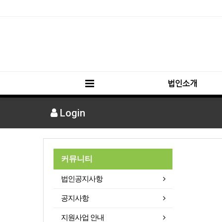
법인소개
Login
커뮤니티
법인공지사항
공지사항
지원사업 안내