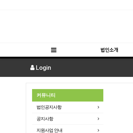
법인소개
Login
커뮤니티
법인공지사항
공지사항
지원사업 안내