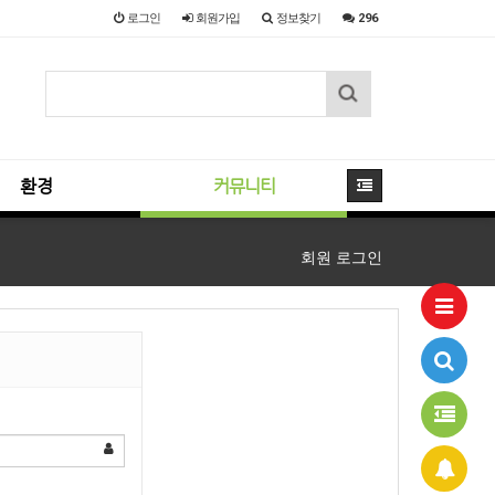
로그인
회원
가입
정보찾기
296
환경
커뮤니티
회원 로그인