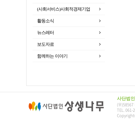
(사회서비스)사회적경제기업
활동소식
뉴스레터
보도자료
함께하는 이야기
사단법인
(우)5856
TEL. 061-
Copyright(