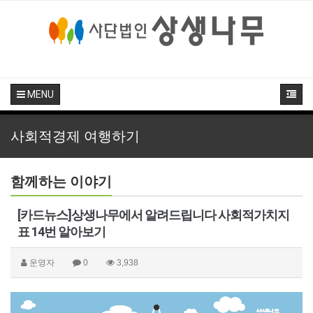
MENU
사회적경제 여행하기
함께하는 이야기
[카드뉴스]상생나무에서 알려드립니다 사회적가치지
표 14번 알아보기
운영자
0
3,938