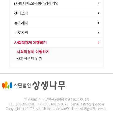
(사회서비스)사회적경제기업
센터소식
뉴스레터
보도자료
사회적경제 여행하기
사회적경제 여행하기
사회적경제 읽기
(우)58567 전남 무안군 삼향읍 후광대로 282, 4층
TEL. 061-282-9588 FAX. 0303-0955-9571 E-mail. sstree@jnsec.kr
Copyright(c) 2017 Research Institute WinWinTree. All Right Reserved.