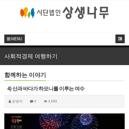
MENU
사회적경제 여행하기
함께하는 이야기
4) 산과 바다가 하모니를 이루는 여수
운영자
0
4,699