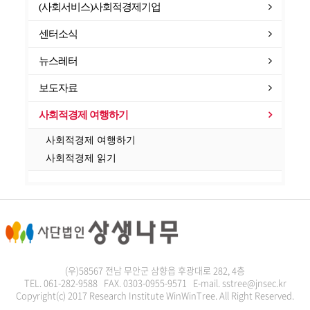
(사회서비스)사회적경제기업
센터소식
뉴스레터
보도자료
사회적경제 여행하기
사회적경제 여행하기
사회적경제 읽기
(우)58567 전남 무안군 삼향읍 후광대로 282, 4층
TEL. 061-282-9588 FAX. 0303-0955-9571 E-mail. sstree@jnsec.kr
Copyright(c) 2017 Research Institute WinWinTree. All Right Reserved.