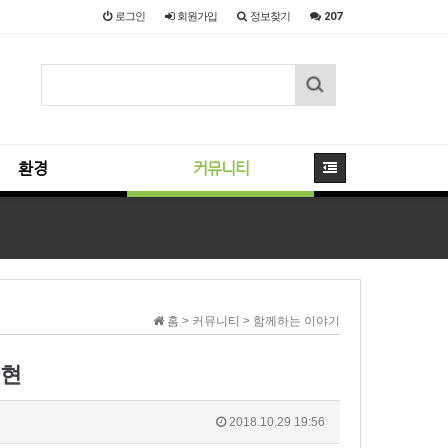
로그인
회원
가입
정보찾기
207
환경
커뮤니티
홈 > 커뮤니티 > 함께하는 이야기
실현
2018.10.29 19:56