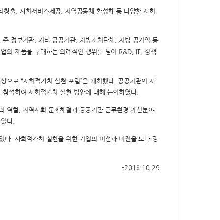
리창출
,
사회서비스제공
,
지역공동체 활성화 등 다양한 사회
,
준 정부기관
,
기타 공공기관
,
지방자치단체
,
지방 공기업 등
기업의 제품을 구매하는 의례적인 행위를 넘어
R&D, IT,
정책
 대상으로
“
사회적가치 실현 포럼
”
을 개최했다
.
공공기관의 사
이 참석하여 사회적가치 실현 방안에 대해 논의하였다
.
의 역할
,
지역사회 문제해결과 공공기관 근무환경 개선분야
되었다
.
 있다
.
사회적가치 실현을 위한 기업의 미션과 비전을 보다 강
-2018.10.29