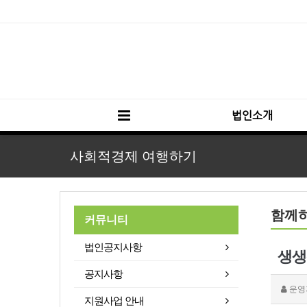
법인소개
사회적경제 여행하기
함께
커뮤니티
법인공지사항
생생
공지사항
운영
지원사업 안내