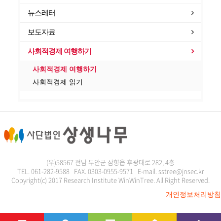
뉴스레터
보도자료
사회적경제 여행하기
사회적경제 여행하기
사회적경제 읽기
(우)58567 전남 무안군 삼향읍 후광대로 282, 4층
TEL. 061-282-9588 FAX. 0303-0955-9571 E-mail. sstree@jnsec.kr
Copyright(c) 2017 Research Institute WinWinTree. All Right Reserved.
개인정보처리방침