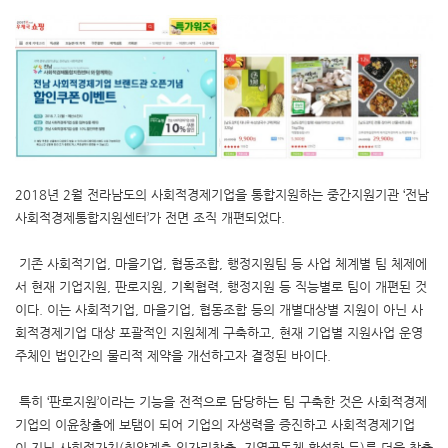
2018년 2월 전라남도의 사회적경제기업을 통합지원하는 중간지원기관 ‘전남
사회적경제통합지원센터’가 전면 조직 개편되었다.
기존 사회적기업, 마을기업, 협동조합, 행정지원팀 등 사업 체계별 팀 체제에
서 현재 기업지원, 판로지원, 기획협력, 행정지원 등 직능별로 팀이 개편된 것
이다. 이는 사회적기업, 마을기업, 협동조합 등의 개별대상별 지원이 아닌 사
회적경제기업 대상 포괄적인 지원체계 구축하고, 현재 기업별 지원사업 운영
주체인 법인간의 물리적 제약을 개선하고자 결정된 바이다.
특히 ‘판로지원’이라는 기능을 전적으로 담당하는 팀 구축한 것은 사회적경제
기업의 이윤창출에 보탬이 되어 기업의 자생력을 증진하고 사회적경제기업
이 지닌 사회적가치(취약계층 일자리창출, 지역공동체 활성화 등)를 더욱 창출