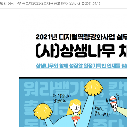
인 상생나무 공고제2021-2호채용공고.hwp (28.0K)
2021.04.15