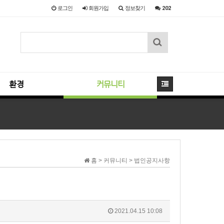
로그인
회원
가입
정보찾기
202
환경
커뮤니티
홈 > 커뮤니티 > 법인공지사항
2021.04.15 10:08