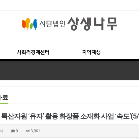
사회적경제센터
지역재생
자료
 특산자원 ‘유자’ 활용 화장품 소재화 사업 ‘속도’(5
자
0
3,901