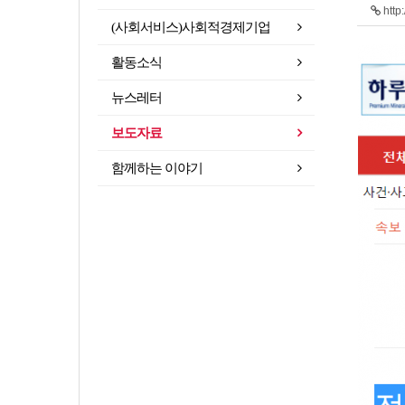
http
(사회서비스)사회적경제기업
활동소식
뉴스레터
보도자료
함께하는 이야기