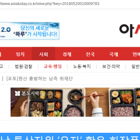
://www.asiatoday.co.kr/view.php?key=20180520010009783