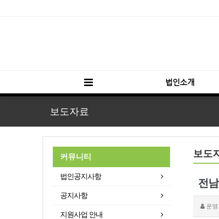
법인소개
보도자료
보도
커뮤니티
법인공지사항
전남
공지사항
운영
지원사업 안내