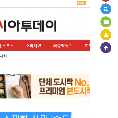
5,293