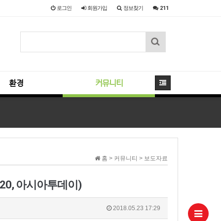
로그인
회원
가입
정보찾기
211
환경
커뮤니티
홈 > 커뮤니티 > 보도자료
/20, 아시아투데이)
2018.05.23 17:29