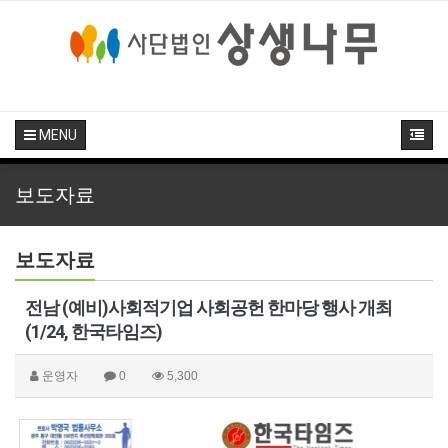
MENU
보도자료
보도자료
전남 (예비)사회적기업 사회공헌 한마당 행사 개최
(1/24, 한국타임즈)
운영자
0
5,300