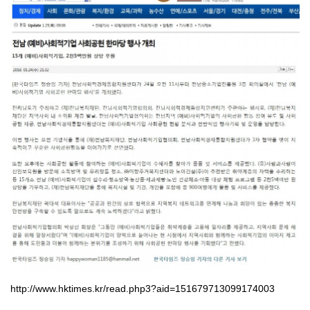
http://www.hktimes.kr/read.php3?aid=151679713099174003