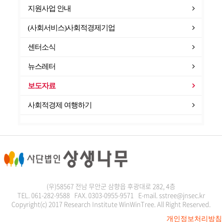
지원사업 안내
(사회서비스)사회적경제기업
센터소식
뉴스레터
보도자료
사회적경제 여행하기
(우)58567 전남 무안군 삼향읍 후광대로 282, 4층
TEL. 061-282-9588 FAX. 0303-0955-9571 E-mail. sstree@jnsec.kr
Copyright(c) 2017 Research Institute WinWinTree. All Right Reserved.
개인정보처리방침