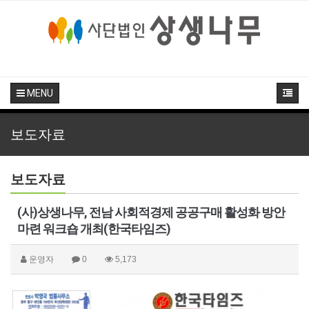
MENU
보도자료
보도자료
(사)상생나무, 전남 사회적경제 공공구매 활성화 방안
마련 워크숍 개최(한국타임즈)
운영자
0
5,173