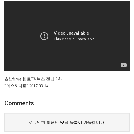
호남방송 헬로TV뉴스 전남 2화
"이슈&피플" ​
2017.03.14
Comments
로그인한 회원만 댓글 등록이 가능합니다.