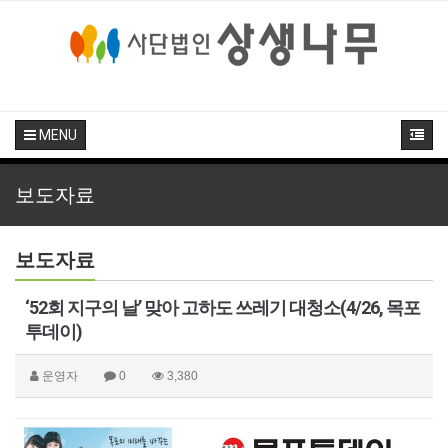
MENU
보도자료
보도자료
‘52회 지구의 날’ 맞아 고하도 쓰레기 대청소(4/26, 목포
투데이)
운영자
0
3,380