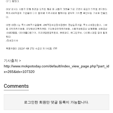
기사출처 >
http://www.mokpotoday.com/default/index_view_page.php?part_id
x=265&idx=107320
Comments
로그인한 회원만 댓글 등록이 가능합니다.