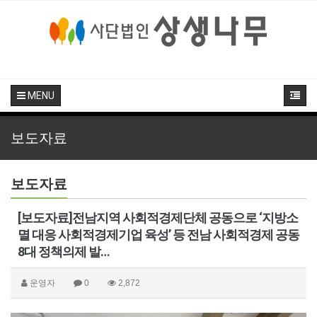
MENU
보도자료
보도자료
[보도자료]전남지역 사회적경제단체 공동으로 ‘지방소
멸 대응 사회적경제기업 육성’ 등 전남 사회적경제 공동
8대 정책의제 발…
운영자
0
2,872