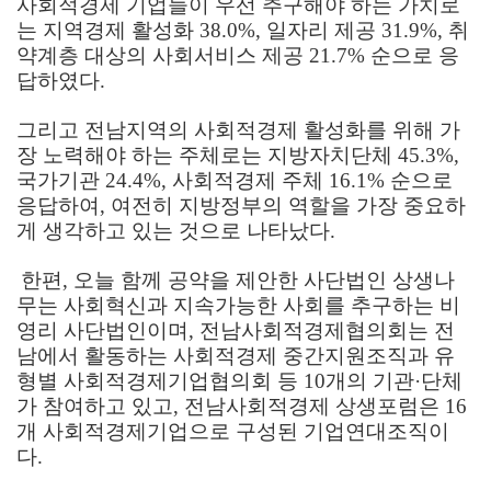
사회적경제 기업들이 우선 추구해야 하는 가치로
는 지역경제 활성화
38.0%,
일자리 제공
31.9%,
취
약계층 대상의 사회서비스 제공
21.7%
순으로 응
답하였다
.
그리고 전남지역의 사회적경제 활성화를 위해 가
장 노력해야 하는 주체로는 지방자치단체
45.3%,
국가기관
24.4%,
사회적경제 주체
16.1%
순으로
응답하여
,
여전히 지방정부의 역할을 가장 중요하
게 생각하고 있는 것으로 나타났다
.
한편
,
오늘 함께 공약을 제안한 사단법인 상생나
무는 사회혁신과 지속가능한 사회를 추구하는 비
영리 사단법인이며
,
전남사회적경제협의회는 전
남에서 활동하는 사회적경제 중간지원조직과 유
형별 사회적경제기업협의회 등
10
개의 기관
·
단체
가 참여하고 있고
,
전남사회적경제 상생포럼은
16
개 사회적경제기업으로 구성된 기업연대조직이
다
.