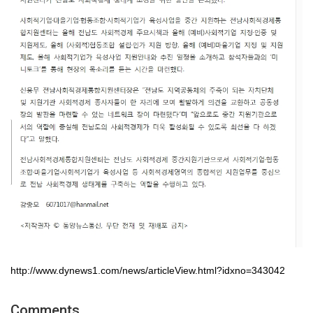
http://www.dynews1.com/news/articleView.html?idxno=343042
Comments