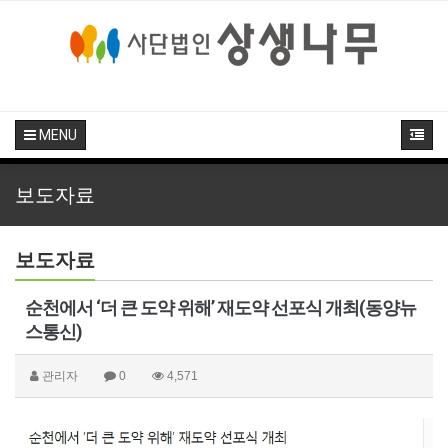
MENU
보도자료
보도자료
순천에서 ‘더 큰 도약 위해’ 재도약 선포식 개최(동양뉴
스통신)
관리자
0
4,571