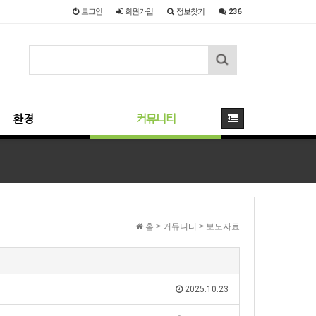
로그인
회원
가입
정보찾기
236
환경
커뮤니티
홈 > 커뮤니티 > 보도자료
2025.10.23