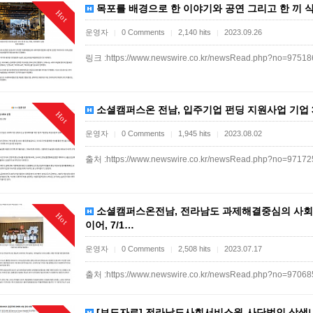
목포를 배경으로 한 이야기와 공연 그리고 한 끼 식사 
Hot
운영자
0 Comments
2,140 hits
2023.09.26
|
|
|
링크 :https://www.newswire.co.kr/newsRead.php?no=9751
소셜캠퍼스온 전남, 입주기업 펀딩 지원사업 기업 3
Hot
운영자
0 Comments
1,945 hits
2023.08.02
|
|
|
출처 :https://www.newswire.co.kr/newsRead.php?no=9717
소셜캠퍼스온전남, 전라남도 과제해결중심의 사회
Hot
이어, 7/1…
운영자
0 Comments
2,508 hits
2023.07.17
|
|
|
출처 :https://www.newswire.co.kr/newsRead.php?no=9706
[보도자료] 전라남도사회서비스원-사단법인 상생