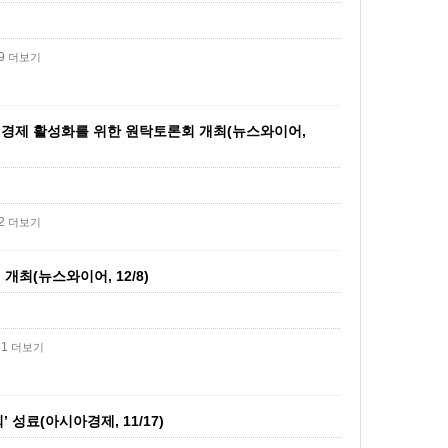
79
더보기
적경제 활성화를 위한 원탁토론회 개최(뉴스와이어,
52
더보기
최(뉴스와이어, 12/8)
61
더보기
성료(아시아경제, 11/17)