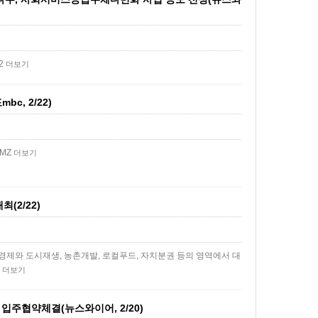
72
더보기
, 2/22)
CMZ
더보기
(2/22)
제와 도시재생, 농촌개발, 로컬푸드, 자치분권 등의 영역에서 대
…
더보기
입주협약체결(뉴스와이어, 2/20)