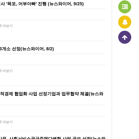
'목포, 어부아빠' 진행 (뉴스와이어, 9/25)
86
더보기
개소 선정(뉴스와이어, 8/2)
25
더보기
적경제 협업화 사업 선정기업과 업무협약 체결(뉴스와
85
더보기
나무, 사회서비스공급주체다변화 사업 공모 선정(뉴스와