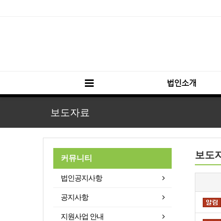
법인소개
보도자료
보도
커뮤니티
법인공지사항
공지사항
지원사업 안내