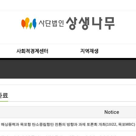
사회적경제센터
지역재생
자료
Notice
해상풍력과 목포항 탄소중립항만 전환의 방향과 과제 토론회 개최(10/22, 목포MBC)