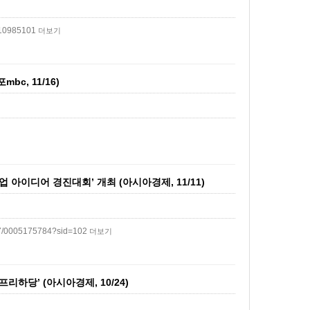
010985101
더보기
c, 11/16)
아이디어 경진대회’ 개최 (아시아경제, 11/11)
77/0005175784?sid=102
더보기
하당’ (아시아경제, 10/24)