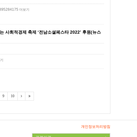
14395284175
더보기
 사회적경제 축제 ‘전남소셜페스타 2022’ 후원(뉴스
기
9
10
개인정보처리방침