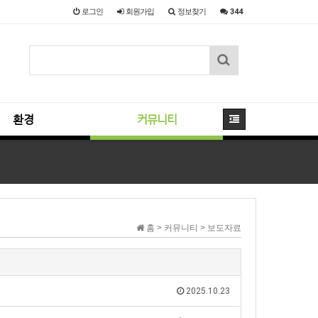
로그인
회원
가입
정보찾기
344
환경
커뮤니티
홈 > 커뮤니티 > 보도자료
2025.10.23