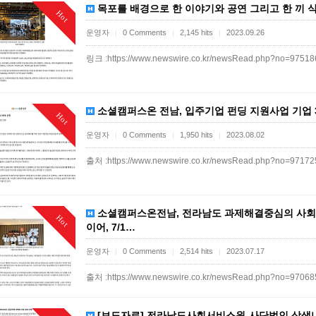
목포를 배경으로 한 이야기와 공연 그리고 한 끼 식사 
Hot
운영자
0 Comments
2,145 hits
2023.09.26
|
|
|
링크 :https://www.newswire.co.kr/newsRead.php?no=9751
소셜캠퍼스온 전남, 입주기업 펀딩 지원사업 기업 3
Hot
운영자
0 Comments
1,950 hits
2023.08.02
|
|
|
출처 :https://www.newswire.co.kr/newsRead.php?no=9717
소셜캠퍼스온전남, 전라남도 과제해결중심의 사회
Hot
이어, 7/1…
운영자
0 Comments
2,514 hits
2023.07.17
|
|
|
출처 :https://www.newswire.co.kr/newsRead.php?no=9706
[보도자료] 전라남도사회서비스원-사단법인 상생