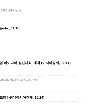
010985101
더보기
c, 11/16)
아이디어 경진대회’ 개최 (아시아경제, 11/11)
77/0005175784?sid=102
더보기
하당’ (아시아경제, 10/24)