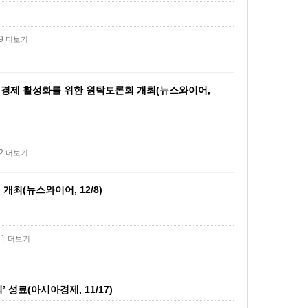
79
더보기
적경제 활성화를 위한 원탁토론회 개최(뉴스와이어,
52
더보기
최(뉴스와이어, 12/8)
61
더보기
성료(아시아경제, 11/17)