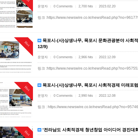
운영자
0 Comments
2,700 hits
2023.02.20
|
|
|
링크 :https://www.newswire.co.kr/newsRead.php?no=9617
목포시-(사)상생나무, 목포시 문화관광분야 사회
Hot
12/9)
운영자
0 Comments
2,966 hits
2022.12.09
|
|
|
링크 :https://www.newswire.co.kr/newsRead.php?no=9575
목포시-(사)상생나무, 목포시 사회적경제 미래포럼 개
Hot
운영자
0 Comments
2,990 hits
2022.12.08
|
|
|
링크 : https://www.newswire.co.kr/newsRead.php?no=9574
‘전라남도 사회적경제 청년창업 아이디어 경진대회’ 
Hot