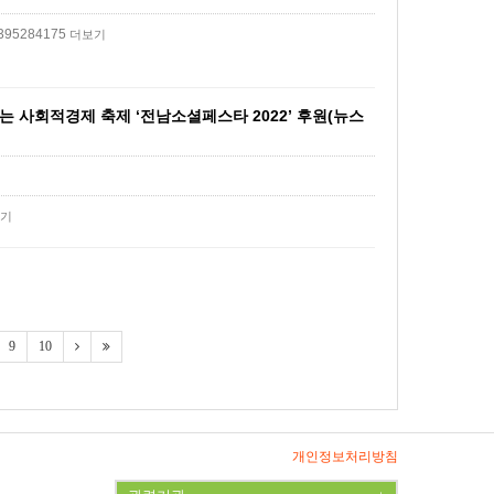
14395284175
더보기
 사회적경제 축제 ‘전남소셜페스타 2022’ 후원(뉴스
기
9
10
개인정보처리방침