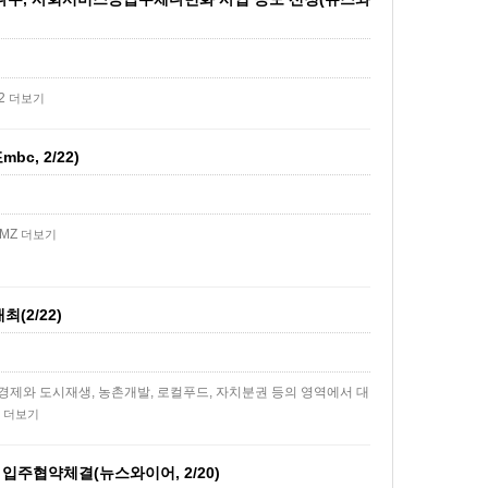
72
더보기
, 2/22)
CMZ
더보기
(2/22)
제와 도시재생, 농촌개발, 로컬푸드, 자치분권 등의 영역에서 대
…
더보기
입주협약체결(뉴스와이어, 2/20)