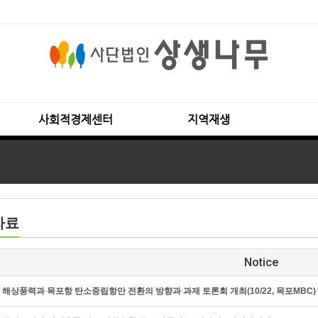
사회적경제센터
지역재생
자료
Notice
해상풍력과 목포항 탄소중립항만 전환의 방향과 과제 토론회 개최(10/22, 목포MBC)