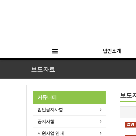
법인소개
보도자료
보도
커뮤니티
법인공지사항
공지사항
지원사업 안내