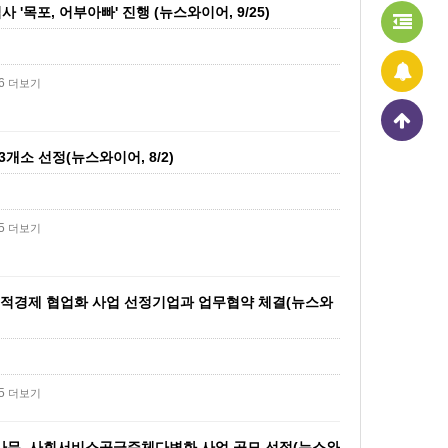
'목포, 어부아빠' 진행 (뉴스와이어, 9/25)
86
더보기
개소 선정(뉴스와이어, 8/2)
25
더보기
적경제 협업화 사업 선정기업과 업무협약 체결(뉴스와
85
더보기
나무, 사회서비스공급주체다변화 사업 공모 선정(뉴스와