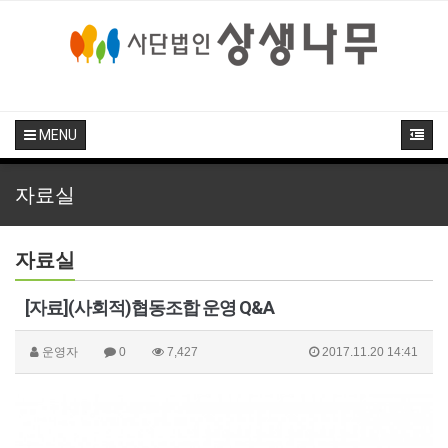
MENU
자료실
자료실
[자료](사회적)협동조합 운영 Q&A
운영자
0
7,427
2017.11.20 14:41