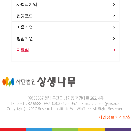
사회적기업
협동조합
마을기업
창업지원
자료실
(우)58567 전남 무안군 삼향읍 후광대로 282, 4층
TEL. 061-282-9588 FAX. 0303-0955-9571 E-mail. sstree@jnsec.kr
Copyright(c) 2017 Research Institute WinWinTree. All Right Reserved.
개인정보처리방침