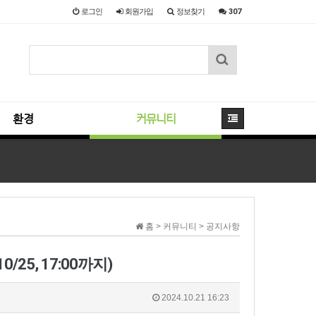
로그인
회원
가입
정보찾기
307
환경
커뮤니티
홈 > 커뮤니티 > 공지사항
5, 17:00까지)
2024.10.21 16:23