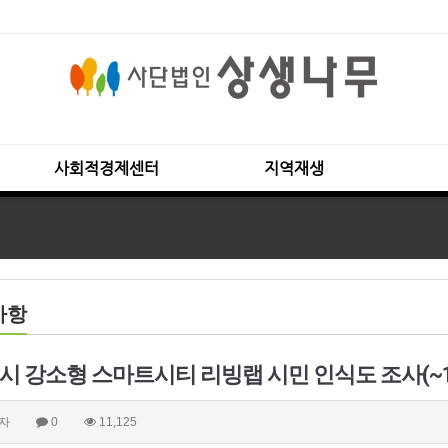
사회적경제센터
지역재생
사항
시 강소형 스마트시티 리빙랩 시민 인식도 조사(~10/2
자
0
11,125