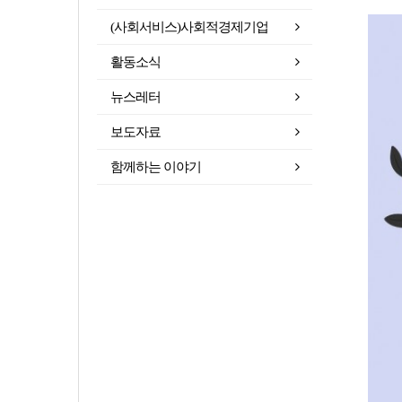
(사회서비스)사회적경제기업
활동소식
뉴스레터
보도자료
함께하는 이야기