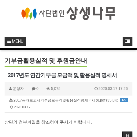
MENU
기부금활용실적 및 후원금안내
2017년도 연간기부금 모금액 및 활용실적 명세서
운영자
0
5,075
2020.03.17 17:26
2017공개보고서기부금모금액및활용실적명세국세청.pdf (35.8K)
122
2020.03.17
상단의 첨부파일을 참조하여 주시기 바랍니다.