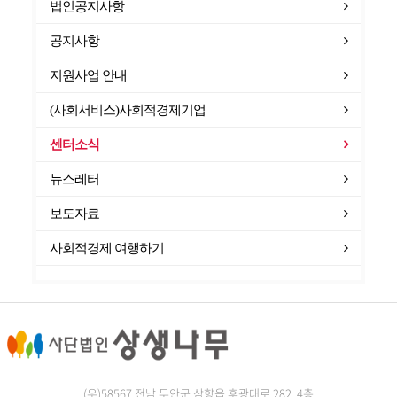
법인공지사항
공지사항
지원사업 안내
(사회서비스)사회적경제기업
센터소식
뉴스레터
보도자료
사회적경제 여행하기
(우)58567 전남 무안군 삼향읍 후광대로 282, 4층