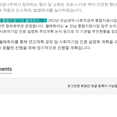
상생나무에서 참여하는 행사 및 교육은 코로나
-19
로 부터 안전한 행사
크 착용과 손소독제
,
발열체크를 실시하였습니다
.
 통합지원기관 월례회의
』는
2022년 전남권역 사회적경제 통합지원사업
무 동부본부로 운영합니다. 월례회의는
▲ 전남 통합지원사업 업무 논
 사회적기업 인증 설명회 추진계획 논의 등으로
각 기관별 추진현황을 점
월례회의를 통해 연간계획 공유 및 사회적기업 인증 설명회 계획을 
의
원활한 진행을 위해 정기적으로 진행할 계획입니다.
ents
로그인한 회원만 댓글 등록이 가능합