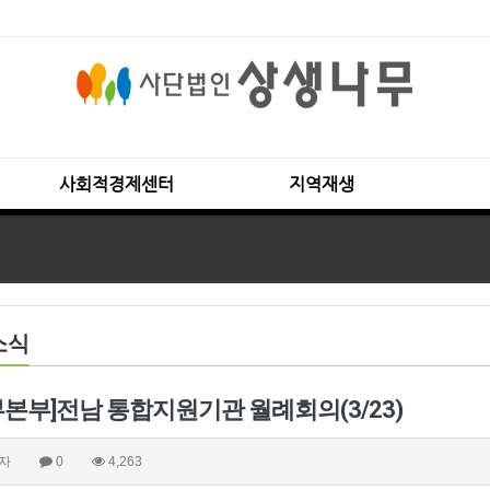
사회적경제센터
지역재생
소식
부본부]전남 통합지원기관 월례회의(3/23)
자
0
4,263