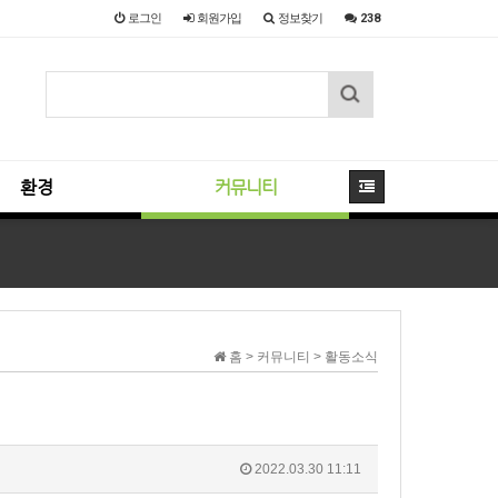
로그인
회원
가입
정보찾기
238
환경
커뮤니티
홈 > 커뮤니티 > 활동소식
2022.03.30 11:11