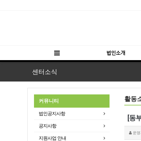
법인소개
센터소식
활동
커뮤니티
법인공지사항
[동
공지사항
운영
지원사업 안내