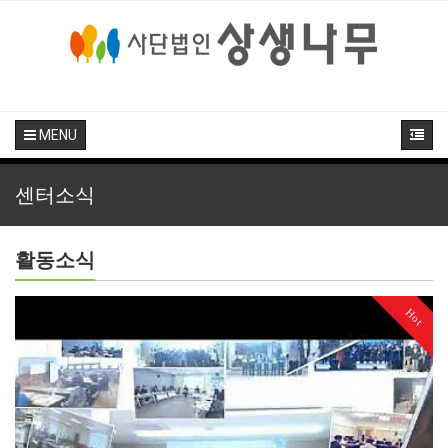
MENU
센터소식
활동소식
Hot