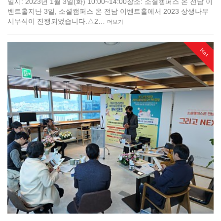
일시: 2023년 1월 3일(화) 10:00~14:00장소: 소셜캠퍼스 온 전남 이
벤트홀지난 3일, 소셜캠퍼스 온 전남 이벤트홀에서 2023 상생나무
시무식이 진행되었습니다.△2…
더보기
Hot