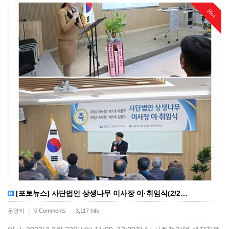
Hot
[포토뉴스] 사단법인 상생나무 이사장 이·취임식(2/2…
운영자
0 Comments
3,117 hits
|
|