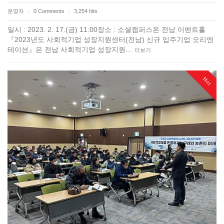
운영자
0 Comments
3,254 hits
|
|
일시 : 2023. 2. 17.(금) 11:00장소 : 소셜캠퍼스온 전남 이벤트홀
『2023년도 사회적기업 성장지원센터(전남) 신규 입주기업 오리엔
테이션』은 전남 사회적기업 성장지원…
더보기
Hot