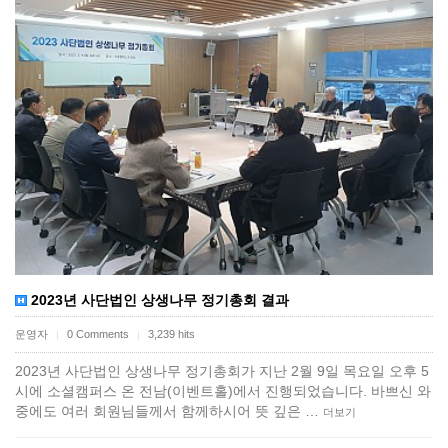
2023년 사단법인 상생나무 정기총회 결과
운영자
0 Comments
3,239 hits
|
|
2023년 사단법인 상생나무 정기총회가 지난 2월 9일 목요일 오후 5
시에 소셜캠퍼스 온 전남(이벤트홀)에서 진행되었습니다. 바쁘신 와
중에도 여러 회원님들께서 함께하시어 뜻 깊은 …
더보기