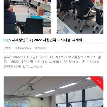
[도시재생연구소] 2022 대한민국 도시재생 '과제와 …
운영자
0 Comments
3,246 hits
|
|
일시 : 2022.11.18.(금) ~ 2022.11.19.(토) 1박 2일장소 : 목포시 일
원 『2022 대한민국 도시재생 ‘과제와 대안’ 워크숍』은 도시재생
현장에서 쉼 없이 …
더보기
Hot