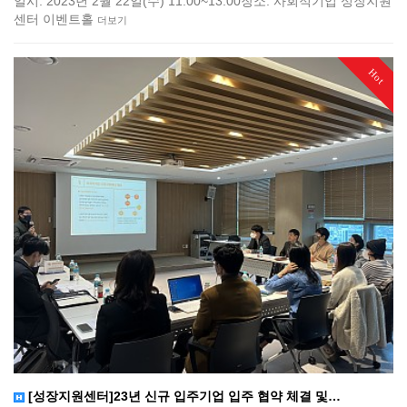
일시: 2023년 2월 22일(수) 11:00~13:00장소: 사회적기업 성장지원
센터 이벤트홀
더보기
Hot
[성장지원센터]23년 신규 입주기업 입주 협약 체결 및…