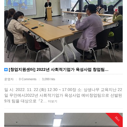
[창업지원센터] 2022년 사회적기업가 육성사업 창업팀…
운영자
0 Comments
3,099 hits
|
|
일 시: 2022. 11. 22.(화) 12:30 ~ 17:00장 소: 상생나무 교육지난 22
일 무안에서2022년 사회적기업가 육성사업 예비창업팀으로 선발된
9개 팀을 대상으로『2…
더보기
Hot