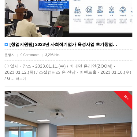
[창업지원팀] 2023년 사회적기업가 육성사업 초기창업…
운영자
0 Comments
3,298 hits
|
|
◯ 일시 · 장소 - 2023.01.11.(수) / 비대면 온라인(ZOOM) -
2023.01.12.(목) / 소셜캠퍼스 온 전남 - 이벤트홀 - 2023.01.18.(수)
/ G…
더보기
Hot