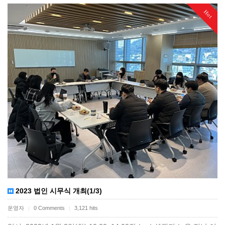
Hot
2023 법인 시무식 개최(1/3)
운영자
0 Comments
3,121 hits
|
|