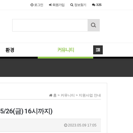
로그인
회원
가입
정보찾기
325
환경
커뮤니티
홈 > 커뮤니티 > 지원사업 안내
26(금) 16시까지)
2023.05.09 17:05