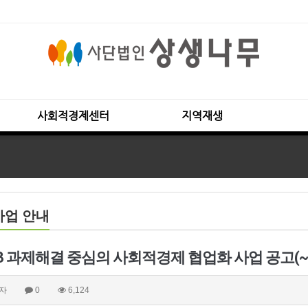
사회적경제센터
지역재생
사업 안내
23 과제해결 중심의 사회적경제 협업화 사업 공고(~5/
자
0
6,124