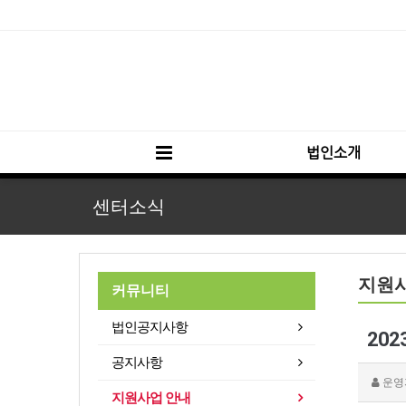
법인소개
센터소식
지원
커뮤니티
법인공지사항
20
공지사항
운영
지원사업 안내