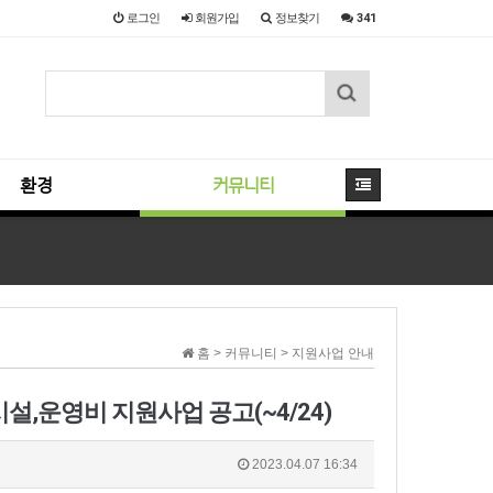
로그인
회원
가입
정보찾기
341
환경
커뮤니티
홈 > 커뮤니티 > 지원사업 안내
설,운영비 지원사업 공고(~4/24)
2023.04.07 16:34