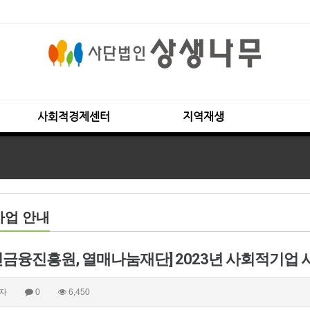
사회적경제센터
지역재생
사업 안내
민금융진흥원, 열매나눔재단] 2023년 사회적기업 시
자
0
6,450