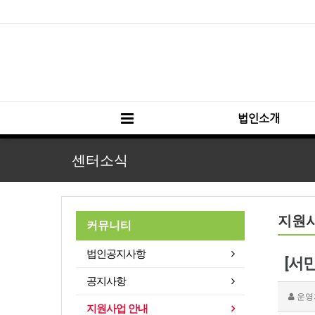
법인소개
센터소식
지원
커뮤니티
법인공지사항
[서
공지사항
운영
지원사업 안내