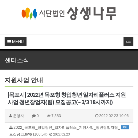
MENU
센터소식
지원사업 안내
[목포시] 2022년 목포형 창업청년 일자리플러스 지원
사업 청년창업자(팀) 모집공고(~3/3 18시까지)
운영자
0
7,383
2022.02.23 10:06
2022_목포형_창업청년_일자리플러스_지원사업_청년창업자팀_
139
모집공고.hwp (108.5K)
2022.02.23