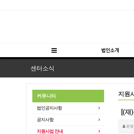
법인소개
센터소식
지원
커뮤니티
법인공지사항
공지사항
운영
지원사업 안내