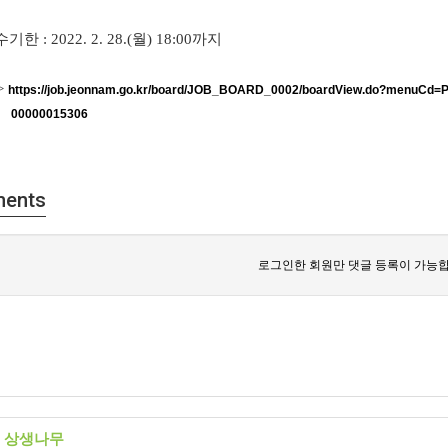
수기한
: 2022. 2. 28.(
월
) 18:00
까지
>
https://job.jeonnam.go.kr/board/JOB_BOARD_0002/boardView.do?menu
00000015306
ents
로그인한 회원만 댓글 등록이 가능합
 상생나무