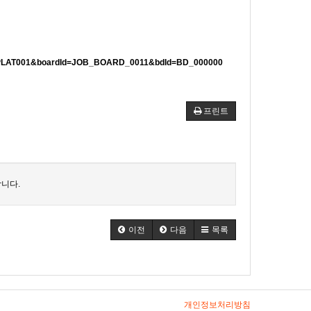
Cd=PLAT001&boardId=JOB_BOARD_0011&bdId=BD_000000
프린트
니다.
이전
다음
목록
개인정보처리방침