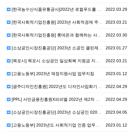
[한국농수산식품유통공사]2022년 로컬푸드를 활용한 사…
2022.03.29
[한국사회적기업진흥원] 2023년 사회적경제 주요사업안…
2023.03.21
[한국사회적기업진흥원] 롯데온과 함께하는 사회적기업 온…
2022.03.30
[소상공인시장진흥공단] 2023년 소공인 클린제조환경조…
2023.01.27
[목포시] 목포시 소상공인 일상회복 지원금 지급 시행공…
2022.03.21
[고용노동부] 2023년 재정지원사업 업무지침
2023.01.12
[광주디자인진흥원] 2022년도 디자인사업화기반구축사업…
2022.04.29
[PPL] 서민금융진흥원X피피엘 2022년 제2차 스케…
2022.04.29
[소상공인시장진흥공단] 2023년 소상공인 020플랫폼…
2023.04.05
[고용노동부] 2023년도 사회적기업 인증 업무지침
2023.01.12