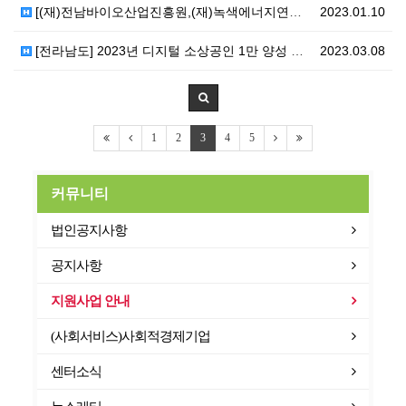
[(재)전남바이오산업진흥원,(재)녹색에너지연구원] 마을…
2023.01.10
[전라남도] 2023년 디지털 소상공인 1만 양성 사업…
2023.03.08
1
2
3
4
5
커뮤니티
법인공지사항
공지사항
지원사업 안내
(사회서비스)사회적경제기업
센터소식