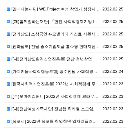
[열매나눔재단] WE Project 여성 창업가 성장지…
2022.02.25
[(재)함께일하는재단] 『한전 사회적경제기업 ICT솔루…
2022.02.25
[전라남도] 소상공인 e-모빌리티 리스료 지원사업 (2…
2022.02.25
[전라남도] 전남 중소기업제품 홈쇼핑 판매지원사업 신청…
2022.02.25
[(재)전라남도환경산업진흥원] 전남 청년창업 후속지원 …
2022.02.25
[가치키움사회적협동조합] 광주전남 사회적경제기업 온라인…
2022.02.24
[한국사회적기업진흥원] 2022년 사회적경제 주요사업 …
2022.02.23
[(주)오마이컴퍼니] 2022년 사회적경제 크라우드펀딩…
2022.02.23
[(재)전남여성가족재단] 전남형 워라밸 소모임, 공동체…
2022.02.23
[목포시] 2022년 목포형 창업청년 일자리플러스 지원…
2022.02.23