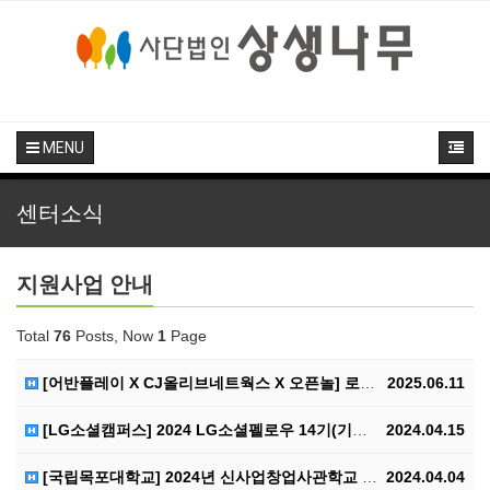
MENU
센터소식
지원사업 안내
Total
76
Posts, Now
1
Page
[어반플레이 X CJ올리브네트웍스 X 오픈놀] 로컬 파…
2025.06.11
[LG소셜캠퍼스] 2024 LG소셜펠로우 14기(기후환…
2024.04.15
[국립목포대학교] 2024년 신사업창업사관학교 예비창업…
2024.04.04