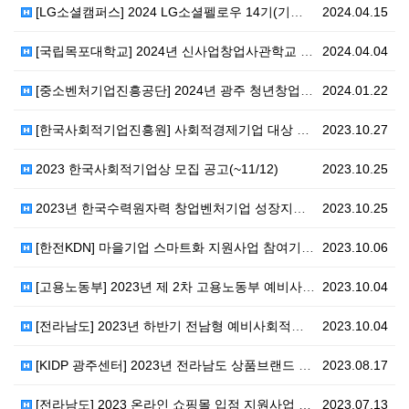
[LG소셜캠퍼스] 2024 LG소셜펠로우 14기(기후환…
2024.04.15
[국립목포대학교] 2024년 신사업창업사관학교 예비창업…
2024.04.04
[중소벤처기업진흥공단] 2024년 광주 청년창업사관학교…
2024.01.22
[한국사회적기업진흥원] 사회적경제기업 대상 공공조달 1…
2023.10.27
2023 한국사회적기업상 모집 공고(~11/12)
2023.10.25
2023년 한국수력원자력 창업벤처기업 성장지원사업(~1…
2023.10.25
[한전KDN] 마을기업 스마트화 지원사업 참여기업 모집…
2023.10.06
[고용노동부] 2023년 제 2차 고용노동부 예비사회적…
2023.10.04
[전라남도] 2023년 하반기 전남형 예비사회적기업 지…
2023.10.04
[KIDP 광주센터] 2023년 전라남도 상품브랜드 디…
2023.08.17
[전라남도] 2023 온라인 쇼핑몰 입점 지원사업 기업…
2023.07.13