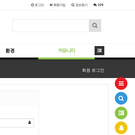
로그인
회원
가입
정보찾기
229
환경
커뮤니티
회원 로그인