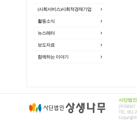
(사회서비스)사회적경제기업
활동소식
뉴스레터
보도자료
함께하는 이야기
사단법인
(우)5856
TEL. 061-
Copyright(