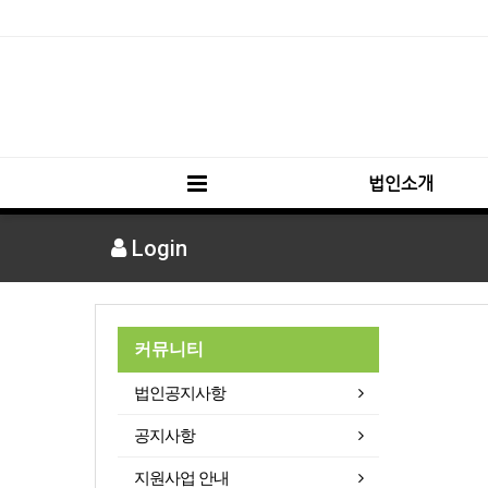
법인소개
Login
커뮤니티
법인공지사항
공지사항
지원사업 안내