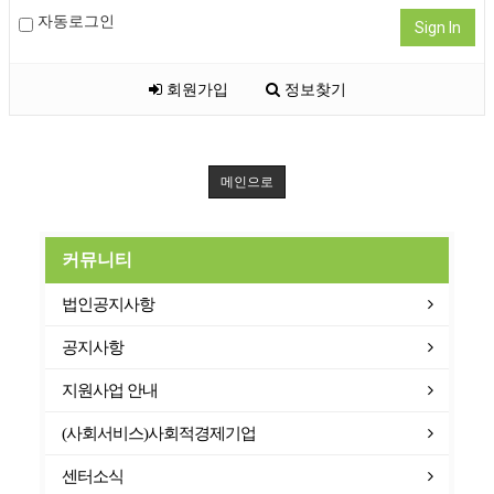
자동로그인
Sign In
회원가입
정보찾기
메인으로
커뮤니티
법인공지사항
공지사항
지원사업 안내
(사회서비스)사회적경제기업
센터소식