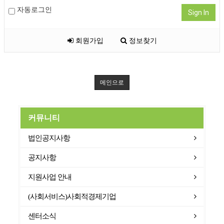
자동로그인
Sign In
회원가입
정보찾기
메인으로
커뮤니티
법인공지사항
공지사항
지원사업 안내
(사회서비스)사회적경제기업
센터소식