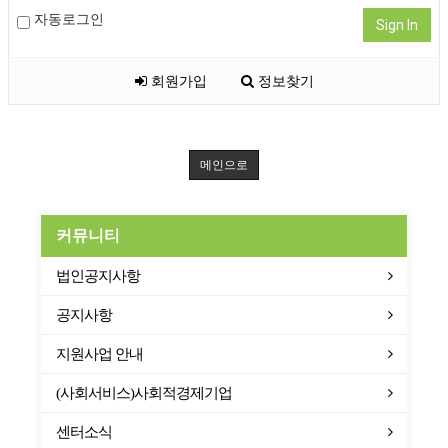
자동로그인
Sign In
회원가입
정보찾기
메인으로
커뮤니티
법인공지사항
공지사항
지원사업 안내
(사회서비스)사회적경제기업
센터소식