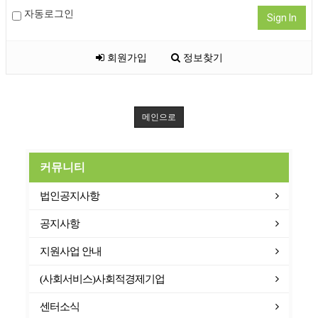
자동로그인
Sign In
회원가입
정보찾기
메인으로
커뮤니티
법인공지사항
공지사항
지원사업 안내
(사회서비스)사회적경제기업
센터소식