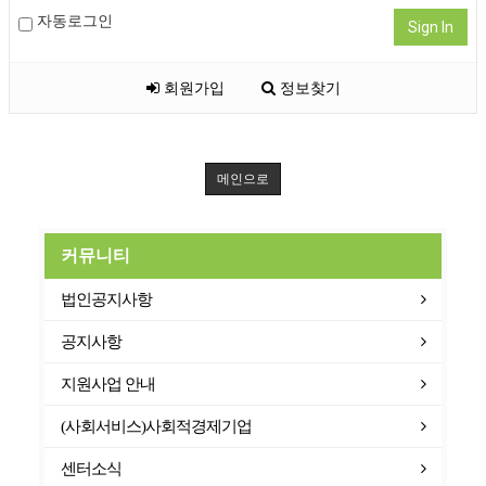
자동로그인
Sign In
회원가입
정보찾기
메인으로
커뮤니티
법인공지사항
공지사항
지원사업 안내
(사회서비스)사회적경제기업
센터소식