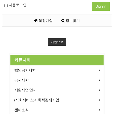
자동로그인
Sign In
회원가입
정보찾기
메인으로
커뮤니티
법인공지사항
공지사항
지원사업 안내
(사회서비스)사회적경제기업
센터소식