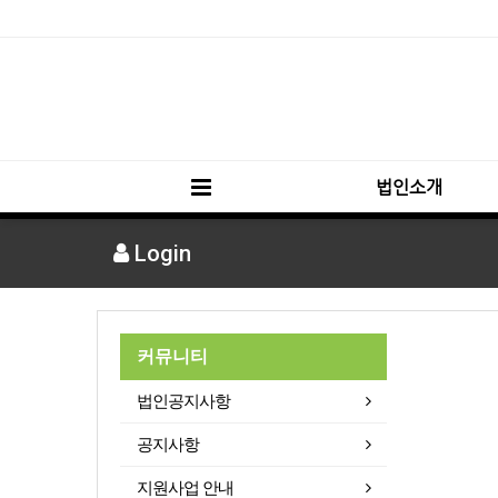
법인소개
Login
커뮤니티
법인공지사항
공지사항
지원사업 안내