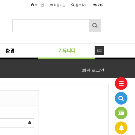
로그인
회원
가입
정보찾기
210
환경
커뮤니티
회원 로그인