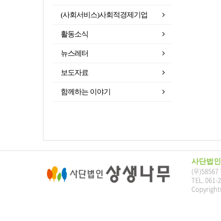
(사회서비스)사회적경제기업
활동소식
뉴스레터
보도자료
함께하는 이야기
사단법인
(우)5856
TEL. 061-
Copyright(