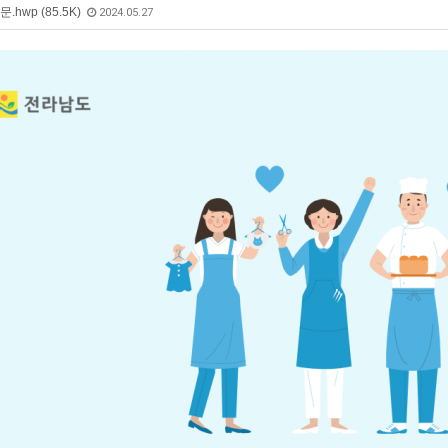
.hwp (85.5K)
2024.05.27