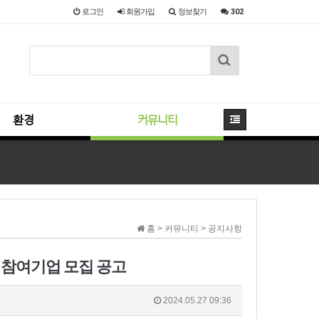
로그인
회원
가입
정보찾기
302
환경
커뮤니티
홈 > 커뮤니티 > 공지사항
」참여기업 모집 공고
2024.05.27 09:36