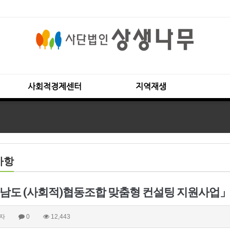
사회적경제센터
지역재생
사항
남도 (사회적)협동조합 맞춤형 컨설팅 지원사업
자
0
12,443