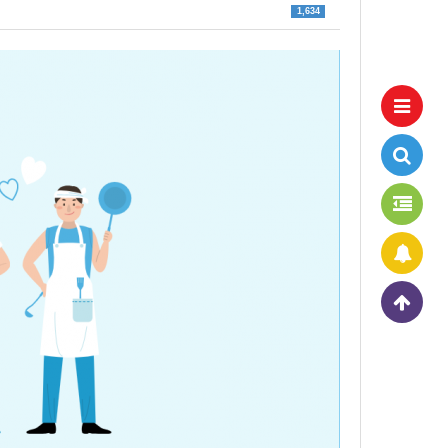
1,634