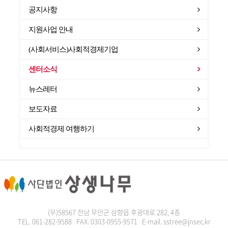
공지사항
지원사업 안내
(사회서비스)사회적경제기업
센터소식
뉴스레터
보도자료
사회적경제 여행하기
(우)58567 전남 무안군 삼향읍 후광대로 282, 4층
TEL. 061-282-9588 FAX. 0303-0955-9571 E-mail. sstree@jnsec.kr