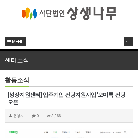
MENU
센터소식
활동소식
[성장지원센터] 입주기업 펀딩지원사업 '오미록' 펀딩
오픈
운영자
0
3,266