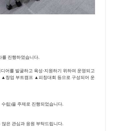
차
를 진행하였습니다.
이디어를 발굴하고 육성
·
지원하기 위하여 운영되고
육
▲
창업 부트캠프
▲
피칭대회 등으로 구성되어 운
 수립)
을 주제로 진행되었습니다
.
록 많은 관심과 응원 부탁드립니다
.