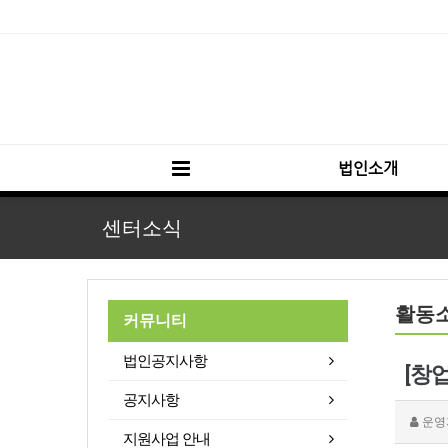
법인소개
센터소식
활동
커뮤니티
법인공지사항
[창
공지사항
운영
지원사업 안내