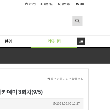
로그인
회원
가입
정보찾기
283
환경
커뮤니티
홈 > 커뮤니티 > 활동소식
카데미 3회차(9/5)
2023.09.06 11:27