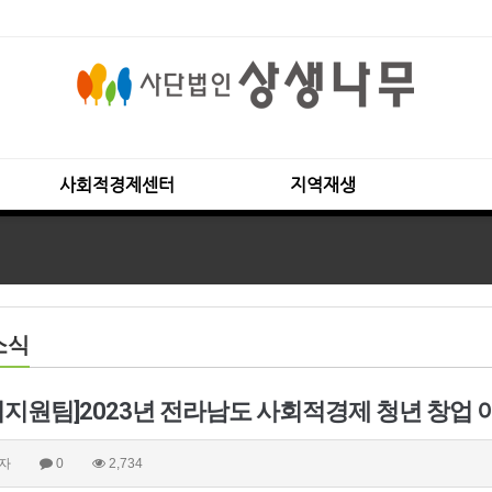
사회적경제센터
지역재생
소식
업지원팀]2023년 전라남도 사회적경제 청년 창업 아
자
0
2,734