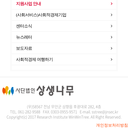
지원사업 안내
(사회서비스)사회적경제기업
센터소식
뉴스레터
보도자료
사회적경제 여행하기
(우)58567 전남 무안군 삼향읍 후광대로 282, 4층
TEL. 061-282-9588 FAX. 0303-0955-9571 E-mail. sstree@jnsec.kr
Copyright(c) 2017 Research Institute WinWinTree. All Right Reserved.
개인정보처리방침