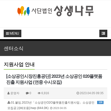
MENU
센터소식
지원사업 안내
[소상공인시장진흥공단] 2023년 소상공인 020플랫폼
진출 지원사업 (연중 수시모집)
운영자
0
6,916
2023.04.05 09:35
01.붙임.2023년「소상공인O2O플랫폼진출지원사업」소상공인
128
모집공고[배포용].hwp (844.0K)
2023.04.05