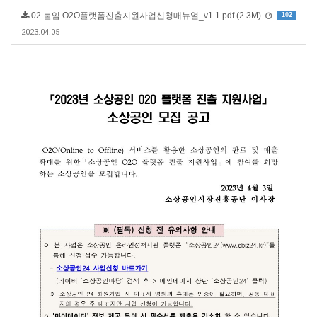
02.붙임.O2O플랫폼진출지원사업신청매뉴얼_v1.1.pdf (2.3M)
102
2023.04.05