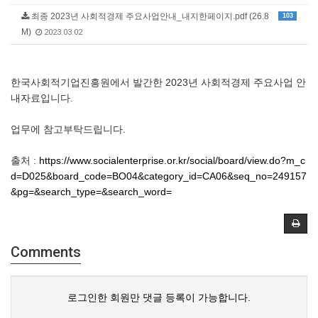
최종 2023년 사회적경제 주요사업안내_내지한페이지.pdf (26.8
103
M)
2023.03.02
한국사회적기업진흥원에서 발간한 2023년 사회적경제 주요사업 안
내자료입니다.
업무에 참고부탁드립니다.
출처 :
https://www.socialenterprise.or.kr/social/board/view.do?m_c
d=D025&board_code=BO04&category_id=CA06&seq_no=249157
&pg=&search_type=&search_word=
Comments
로그인한 회원만 댓글 등록이 가능합니다.