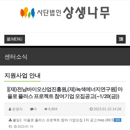
MENU
센터소식
지원사업 안내
[(재)전남바이오산업진흥원,(재)녹색에너지연구원] 마
을로 플러스 프로젝트 참여기업 모집공고(~1/20(금))
운영자
0
6,904
2023.01.10 14:28
붙임1. 마을로 플러스 프로젝트 참여 기업모집 1차 공고.hwp (89.5
111
K)
2023.01.10