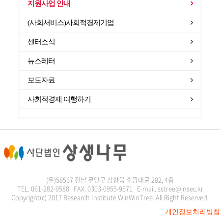
지원사업 안내
(사회서비스)사회적경제기업
센터소식
뉴스레터
보도자료
사회적경제 여행하기
(우)58567 전남 무안군 삼향읍 후광대로 282, 4층
TEL. 061-282-9588 FAX. 0303-0955-9571 E-mail. sstree@jnsec.kr
Copyright(c) 2017 Research Institute WinWinTree. All Right Reserved.
개인정보처리방침