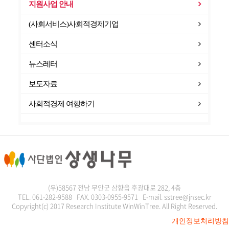
지원사업 안내
(사회서비스)사회적경제기업
센터소식
뉴스레터
보도자료
사회적경제 여행하기
(우)58567 전남 무안군 삼향읍 후광대로 282, 4층
TEL. 061-282-9588 FAX. 0303-0955-9571 E-mail. sstree@jnsec.kr
Copyright(c) 2017 Research Institute WinWinTree. All Right Reserved.
개인정보처리방침