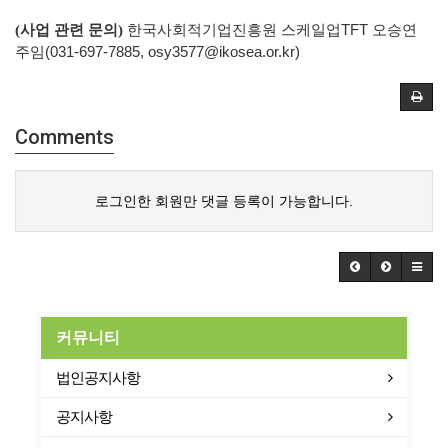
(사업 관련 문의)
한국사회적기업진흥원 스케일업TFT 오승연
주임(031-697-7885, osy3577@ikosea.or.kr)
Comments
로그인한 회원만 댓글 등록이 가능합니다.
커뮤니티
법인공지사항
공지사항