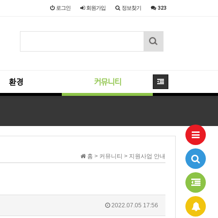
로그인
회원
가입
정보찾기
323
환경
커뮤니티
홈 > 커뮤니티 > 지원사업 안내
2022.07.05 17:56