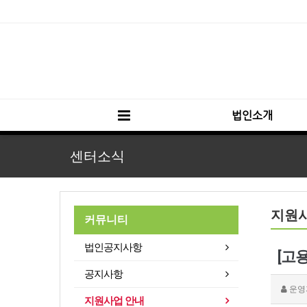
법인소개
센터소식
지원
커뮤니티
법인공지사항
[고
공지사항
운영
지원사업 안내