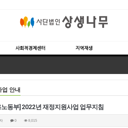
사회적경제센터
지역재생
사업 안내
용노동부] 2022년 재정지원사업 업무지침
자
0
8,015