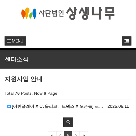
MENU
센터소식
지원사업 안내
Total
76
Posts, Now
6
Page
[어반플레이 X CJ올리브네트웍스 X 오픈놀] 로컬 파…
2025.06.11
6